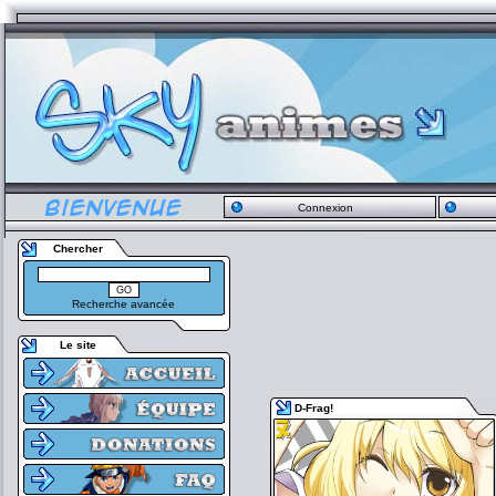
Connexion
Chercher
Recherche avancée
Le site
D-Frag!