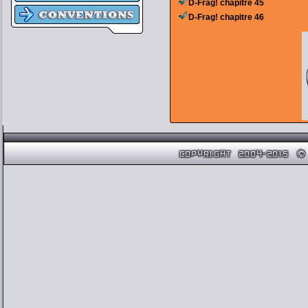
D-Frag! chapitre 45
D-Frag! chapitre 46