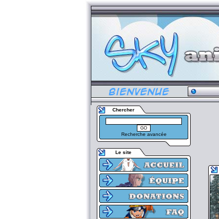
Chercher
Recherche avancée
Le site