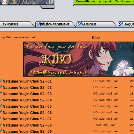
Conseillé par :
pompokko, Ze_Nounours,
SYNOPSIS
TÉLÉCHARGEMENT
MUSIQUE
JAQU
http://kibo.recycled-irc.net
Kibo
Natsume Yuujin Chou S2 - 01
HD, xvid, mp3, avi
28
Natsume Yuujin Chou S2 - 02
HD, xvid, mp3, avi
25
Natsume Yuujin Chou S2 - 03
HD, xvid, mp3, avi
18
Natsume Yuujin Chou S2 - 04
HD, xvid, mp3, avi
19
Natsume Yuujin Chou S2 - 05
HD, xvid, mp3, avi
23
Natsume Yuujin Chou S2 - 06
HD, xvid, mp3, avi
23
Natsume Yuujin Chou S2 - 07
HD, xvid, mp3, avi
23
Natsume Yuujin Chou S2 - 08
xvid, mp3, avi
23
Natsume Yuujin Chou S2 - 09
HD, xvid, mp3, avi
23