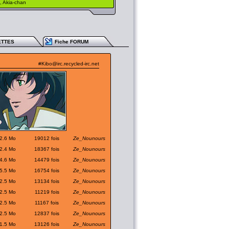
 Akia-chan
ETTES
Fiche FORUM
#Kibo@irc.recycled-irc.net
2.6 Mo
19012 fois
Ze_Nounours
2.4 Mo
18367 fois
Ze_Nounours
4.6 Mo
14479 fois
Ze_Nounours
5.5 Mo
16754 fois
Ze_Nounours
2.5 Mo
13134 fois
Ze_Nounours
2.5 Mo
11219 fois
Ze_Nounours
2.5 Mo
11167 fois
Ze_Nounours
2.5 Mo
12837 fois
Ze_Nounours
1.5 Mo
13126 fois
Ze_Nounours