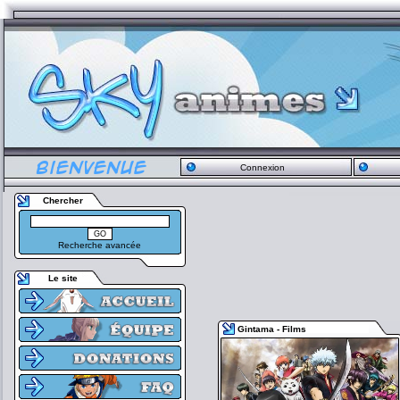
Connexion
Chercher
Recherche avancée
Le site
Gintama - Films