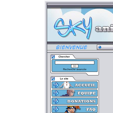
Chercher
Recherche avancée
Le site