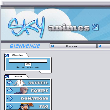
Connexion
Chercher
Recherche avancée
Le site