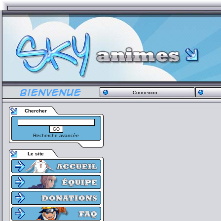
Connexion
Chercher
Recherche avancée
Le site