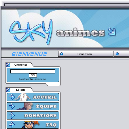
Connexion
Chercher
Recherche avancée
Le site