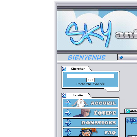
Chercher
Recherche avancée
Le site
ANI