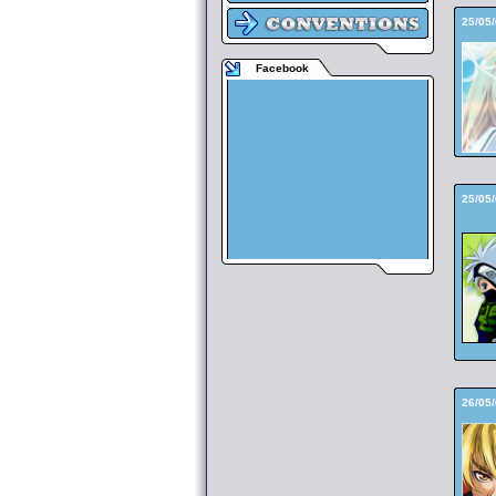
25/05
Facebook
25/05
26/05