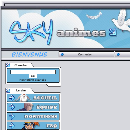
Connexion
Chercher
Recherche avancée
Le site