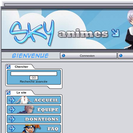
Connexion
Chercher
Recherche avancée
Le site