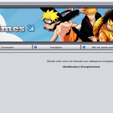
Connexion
Inscription
Mot de passe per
Désolé cette zone est réservée aux utilisateurs enregistr
Identification
|
Enregistrement