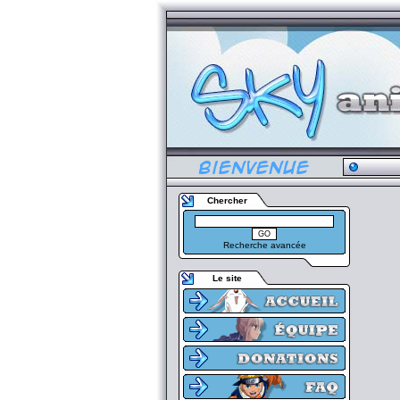
Chercher
Recherche avancée
Le site