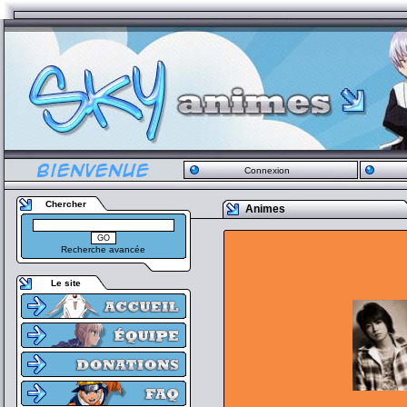
Connexion
Chercher
Animes
Recherche avancée
Le site