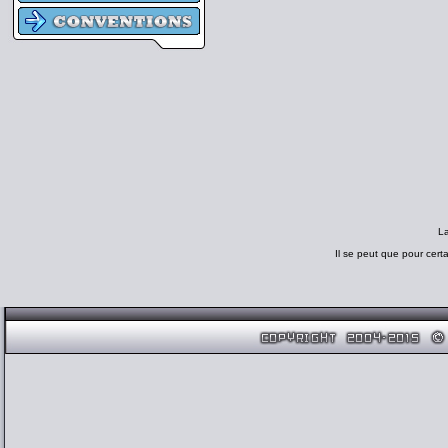
L
Il se peut que pour cert