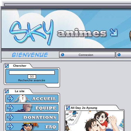
Connexion
Chercher
Recherche avancée
Le site
All Day Jo Ayoung