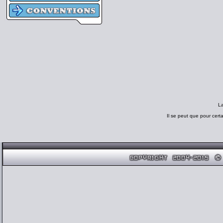
L
Il se peut que pour cert