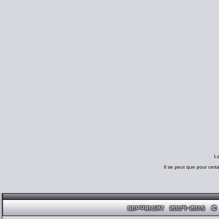
L
Il se peut que pour cert