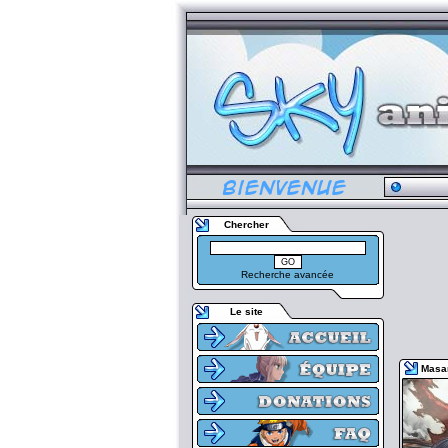
Chercher
Recherche avancée
Le site
Masa