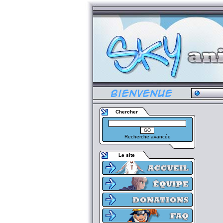
Chercher
Recherche avancée
Le site