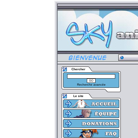
Chercher
Recherche avancée
Le site