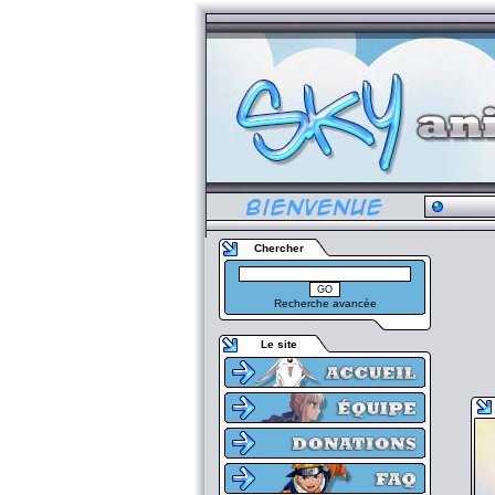
Chercher
Recherche avancée
Le site