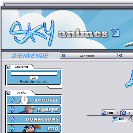
Connexion
Chercher
Recherche avancée
Le site
Tout
#
MN