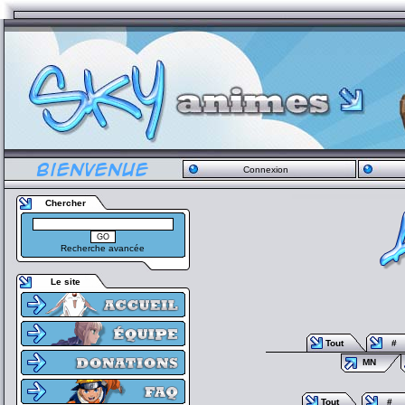
Connexion
Chercher
Recherche avancée
Le site
Tout
#
MN
Tout
#