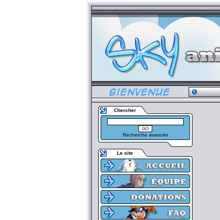
Chercher
Recherche avancée
Le site