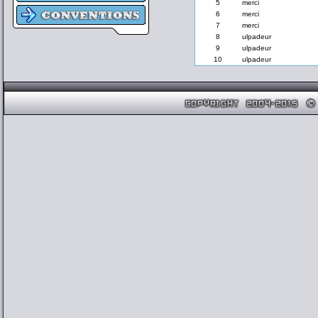
5
merci
6
merci
7
merci
8
ulpadeur
9
ulpadeur
10
ulpadeur