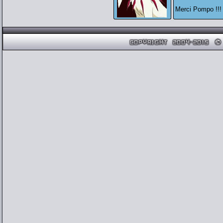
Merci Pompo !!