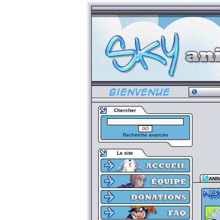
Chercher
Recherche avancée
Le site
ANI