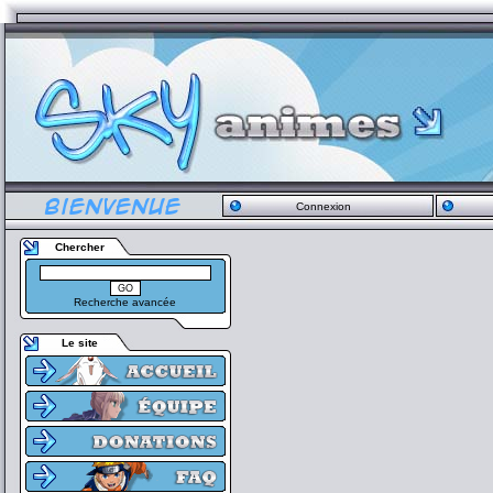
Connexion
Chercher
Recherche avancée
Le site