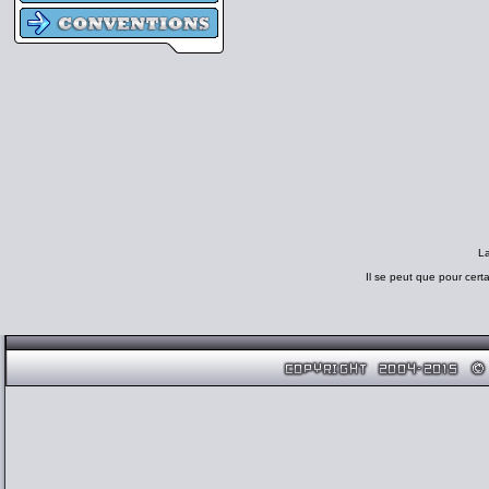
L
Il se peut que pour cert