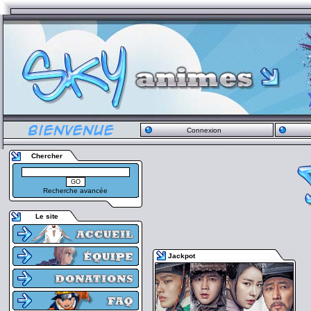
Connexion
Chercher
Recherche avancée
Le site
Jackpot