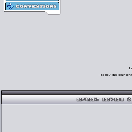
L
Il se peut que pour cert