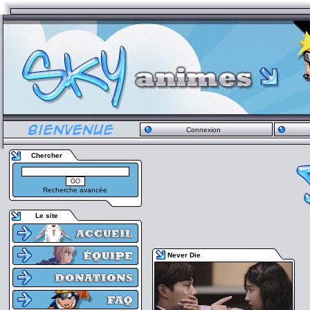
Connexion
Chercher
Recherche avancée
Le site
Never Die