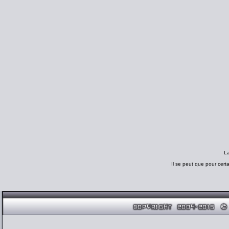
L
Il se peut que pour cert