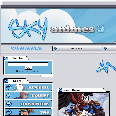
Connexion
Chercher
Recherche avancée
Le site
Souten Kouro