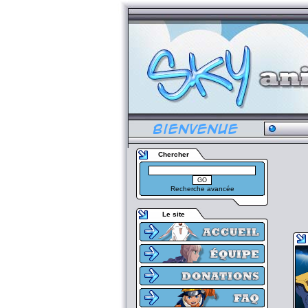
Chercher
Recherche avancée
Le site