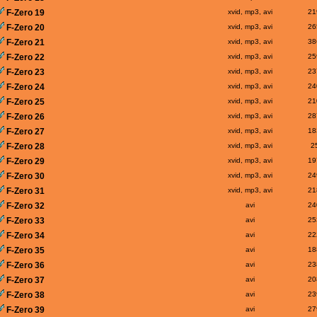
F-Zero 19
xvid, mp3, avi
21
F-Zero 20
xvid, mp3, avi
26
F-Zero 21
xvid, mp3, avi
38
F-Zero 22
xvid, mp3, avi
25
F-Zero 23
xvid, mp3, avi
23
F-Zero 24
xvid, mp3, avi
24
F-Zero 25
xvid, mp3, avi
21
F-Zero 26
xvid, mp3, avi
28
F-Zero 27
xvid, mp3, avi
18
F-Zero 28
xvid, mp3, avi
2
F-Zero 29
xvid, mp3, avi
19
F-Zero 30
xvid, mp3, avi
24
F-Zero 31
xvid, mp3, avi
21
F-Zero 32
avi
24
F-Zero 33
avi
25
F-Zero 34
avi
22
F-Zero 35
avi
18
F-Zero 36
avi
23
F-Zero 37
avi
20
F-Zero 38
avi
23
F-Zero 39
avi
27