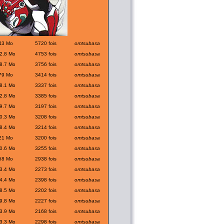
43 Mo
5720 fois
omtsubasa
2.8 Mo
4753 fois
omtsubasa
8.7 Mo
3756 fois
omtsubasa
79 Mo
3414 fois
omtsubasa
8.1 Mo
3337 fois
omtsubasa
2.8 Mo
3385 fois
omtsubasa
9.7 Mo
3197 fois
omtsubasa
0.3 Mo
3208 fois
omtsubasa
8.4 Mo
3214 fois
omtsubasa
21 Mo
3200 fois
omtsubasa
0.6 Mo
3255 fois
omtsubasa
68 Mo
2938 fois
omtsubasa
3.4 Mo
2273 fois
omtsubasa
4.4 Mo
2398 fois
omtsubasa
8.5 Mo
2202 fois
omtsubasa
9.8 Mo
2227 fois
omtsubasa
3.9 Mo
2168 fois
omtsubasa
3.3 Mo
2298 fois
omtsubasa