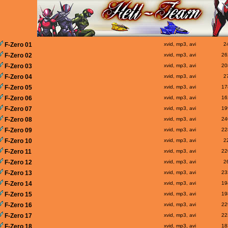
F-Zero 01
xvid, mp3, avi
2
F-Zero 02
xvid, mp3, avi
26
F-Zero 03
xvid, mp3, avi
20
F-Zero 04
xvid, mp3, avi
2
F-Zero 05
xvid, mp3, avi
17
F-Zero 06
xvid, mp3, avi
16
F-Zero 07
xvid, mp3, avi
19
F-Zero 08
xvid, mp3, avi
24
F-Zero 09
xvid, mp3, avi
22
F-Zero 10
xvid, mp3, avi
2
F-Zero 11
xvid, mp3, avi
22
F-Zero 12
xvid, mp3, avi
2
F-Zero 13
xvid, mp3, avi
23
F-Zero 14
xvid, mp3, avi
19
F-Zero 15
xvid, mp3, avi
19
F-Zero 16
xvid, mp3, avi
22
F-Zero 17
xvid, mp3, avi
22
F-Zero 18
xvid, mp3, avi
18