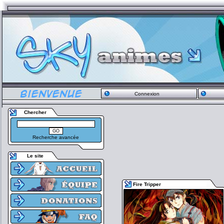
Connexion
Chercher
Recherche avancée
Le site
Fire Tripper