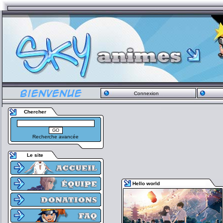
Connexion
Chercher
Recherche avancée
Le site
Hello world