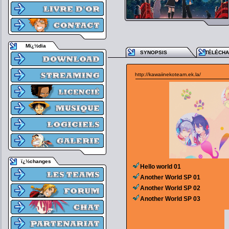
Mï¿½dia
SYNOPSIS
TÉLÉCH
http://kawaiinekoteam.ek.la/
ï¿½changes
Hello world 01
Another World SP 01
Another World SP 02
Another World SP 03