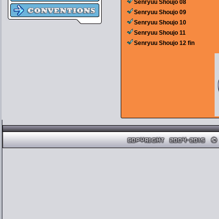
Senryuu Shoujo 08
Senryuu Shoujo 09
Senryuu Shoujo 10
Senryuu Shoujo 11
Senryuu Shoujo 12 fin