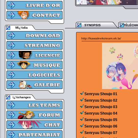
SYNOPSIS
TÉLÉCH
Mï¿½dia
http://kawaiinekoteam.ek.la/
Senryuu Shoujo 01
ï¿½changes
Senryuu Shoujo 02
Senryuu Shoujo 03
Senryuu Shoujo 04
Senryuu Shoujo 05
Senryuu Shoujo 06
Senryuu Shoujo 07