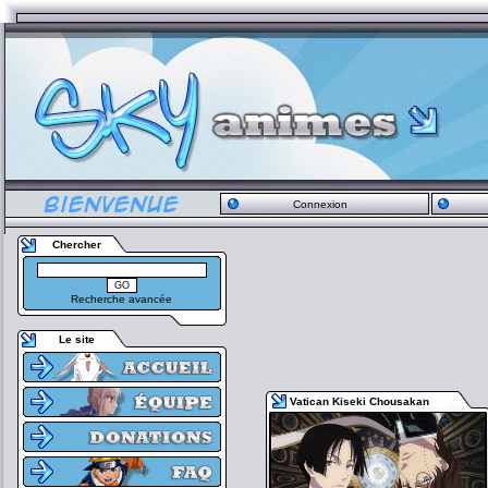
Connexion
Chercher
Recherche avancée
Le site
Vatican Kiseki Chousakan