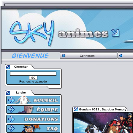
Connexion
Chercher
Recherche avancée
Le site
Gundam 0083 : Stardust Memory