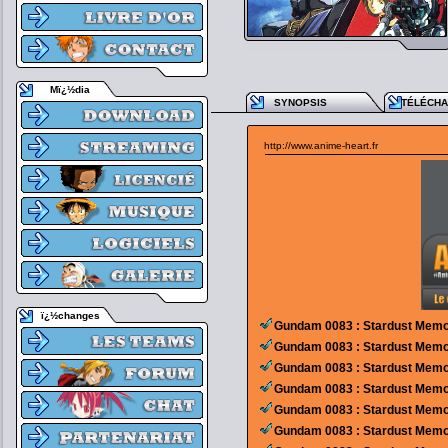
Mï¿½dia
SYNOPSIS
TÉLÉCH
http://www.anime-heart.fr
ï¿½changes
Gundam 0083 : Stardust Memo
Gundam 0083 : Stardust Memo
Gundam 0083 : Stardust Memo
Gundam 0083 : Stardust Memo
Gundam 0083 : Stardust Memo
Gundam 0083 : Stardust Memo