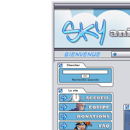
Chercher
Recherche avancée
Le site