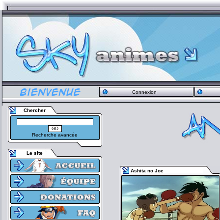
Connexion
Chercher
Recherche avancée
Le site
Ashita no Joe