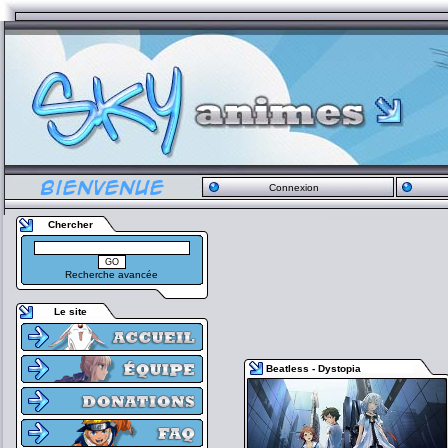
Connexion
Chercher
Recherche avancée
Le site
Beatless - Dystopia