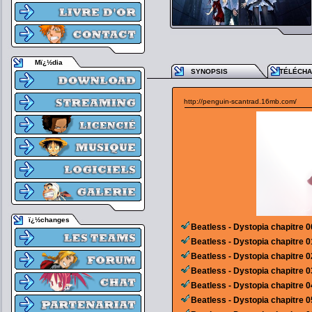
Mï¿½dia
SYNOPSIS
TÉLÉCH
http://penguin-scantrad.16mb.com/
ï¿½changes
Beatless - Dystopia chapitre 0
Beatless - Dystopia chapitre 0
Beatless - Dystopia chapitre 0
Beatless - Dystopia chapitre 0
Beatless - Dystopia chapitre 0
Beatless - Dystopia chapitre 0