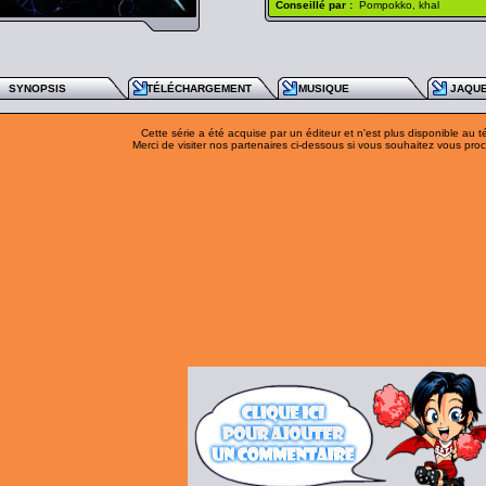
Conseillé par :
Pompokko, khal
SYNOPSIS
TÉLÉCHARGEMENT
MUSIQUE
JAQU
Cette série a été acquise par un éditeur et n'est plus disponible au 
Merci de visiter nos partenaires ci-dessous si vous souhaitez vous procu