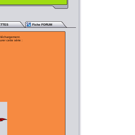
ETTES
Fiche FORUM
téléchargement.
rer cette série :