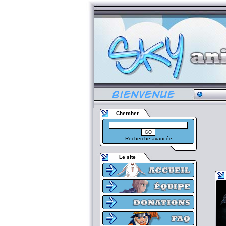
Chercher
Recherche avancée
Le site