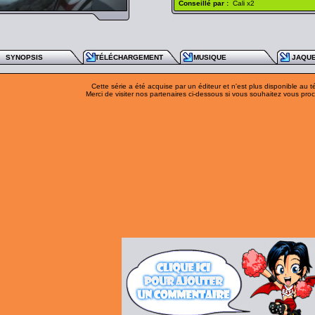
Conseillé par :
Cali x2
SYNOPSIS
TÉLÉCHARGEMENT
MUSIQUE
JAQU
Cette série a été acquise par un éditeur et n'est plus disponible au 
Merci de visiter nos partenaires ci-dessous si vous souhaitez vous procu