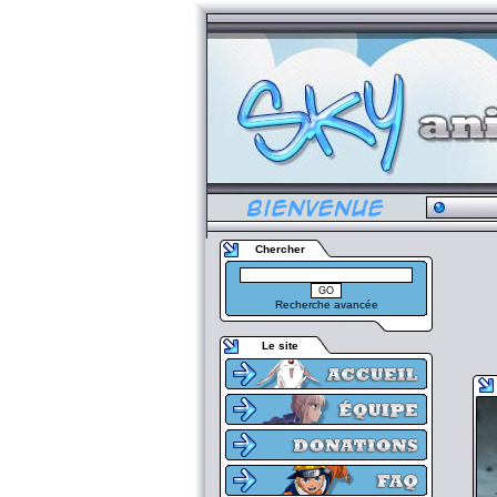
Chercher
Recherche avancée
Le site