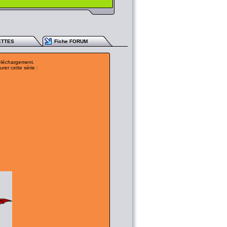
ETTES
Fiche FORUM
téléchargement.
rer cette série :