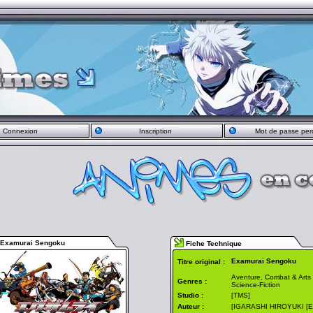
Connexion
Inscription
Mot de passe per
Examurai Sengoku
Fiche Technique
Examurai Sengoku
Titre original :
Aventure, Combat & Arts
Genres :
Science-Fiction
Studio :
[TMS]
Auteur :
[IGARASHI HIROYUKI [EX