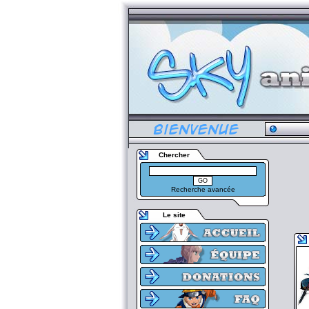
Chercher
Recherche avancée
Le site