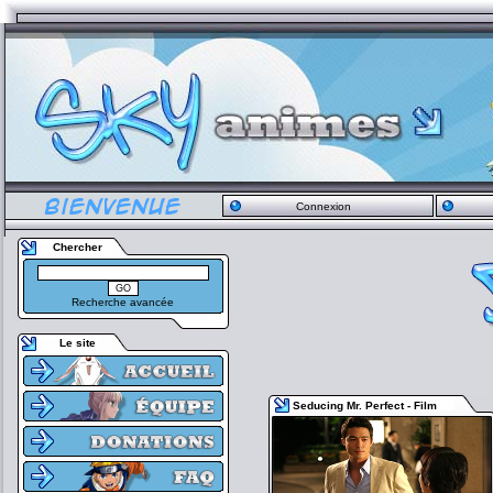
Connexion
Chercher
Recherche avancée
Le site
Seducing Mr. Perfect - Film