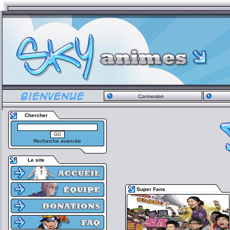
Connexion
Chercher
Recherche avancée
Le site
Super Fans