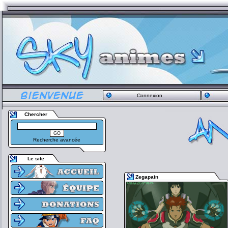
Connexion
Chercher
Recherche avancée
Le site
Zegapain