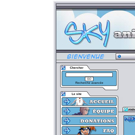
Chercher
Recherche avancée
Le site
ANI