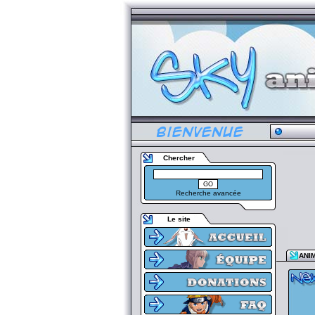
Chercher
Recherche avancée
Le site
ANI