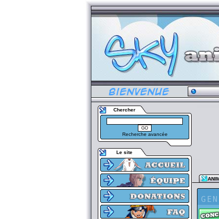
Chercher
Recherche avancée
Le site
ANI