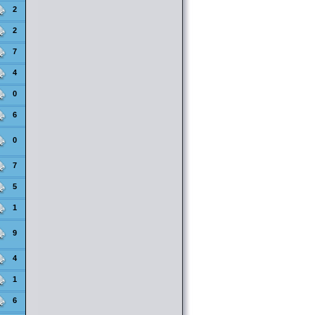
2
2
7
4
0
6
0
7
5
1
9
4
1
6