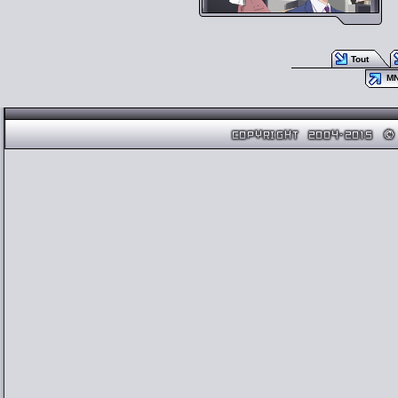
Tout
M