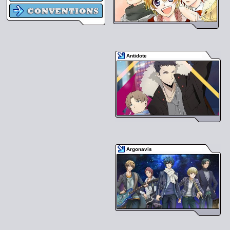
Antidote
Argonavis