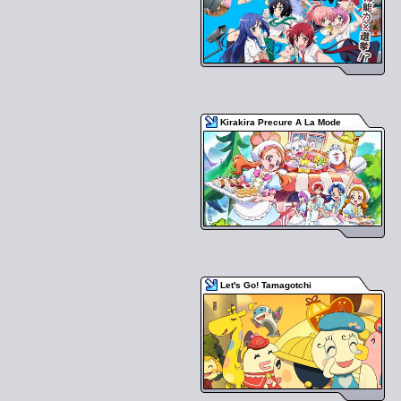
Kirakira Precure A La Mode
Let's Go! Tamagotchi