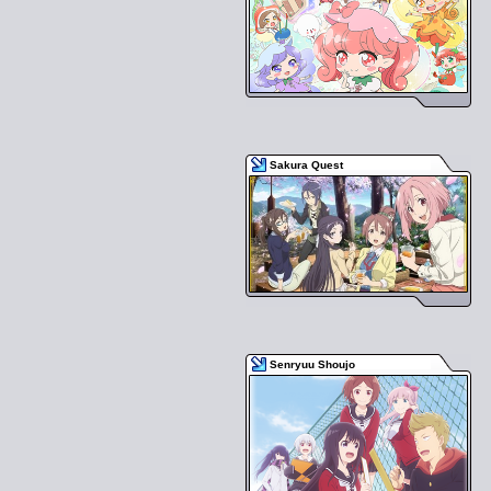
Sakura Quest
Senryuu Shoujo