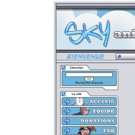
Chercher
Recherche avancée
Le site