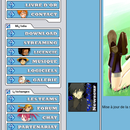
Mï¿½dia
ï¿½changes
Mise à jour de la